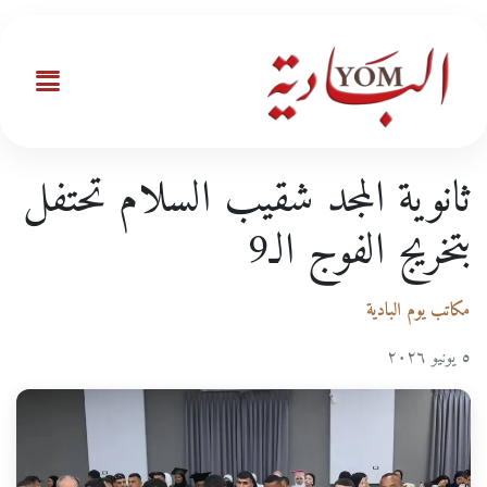
ثانوية المجد شقيب السلام تحتفل
بتخريج الفوج الـ9
مكاتب يوم البادية
٥ يونيو ٢٠٢٦