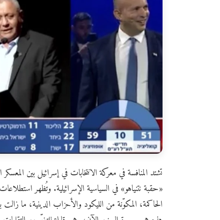
تشتد المنافسة في معركة الانتخابات في إسرائيل بين المعسكر ال
«حقبة نتنياهو» في السياسية الإسرائيلية. وتُظهر استطلاعات 
الحاكمة، المكوّنة من الليكود والأحزاب الدينية، ما زالت بع