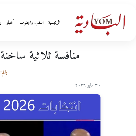
الرئيسية
النقب والجنوب
أخبار
ر
منافسة ثلاثية ساخنة 
بقلم
٣٠ مايو ٢٠٢٦