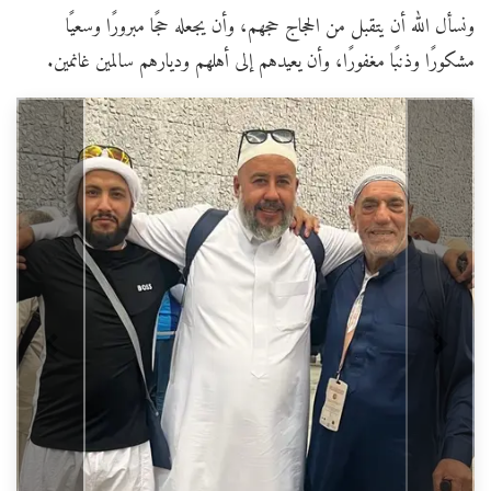
ونسأل الله أن يتقبل من الحجاج حجهم، وأن يجعله حجًا مبرورًا وسعيًا
مشكورًا وذنبًا مغفورًا، وأن يعيدهم إلى أهلهم وديارهم سالمين غانمين.