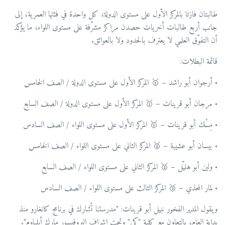
طالبتان فازتا بالمركز الأول على مستوى الدولة، كل واحدة في فئتها العمرية، إلى
جانب أربع طالبات أخريات حصدن مراكز مشرّفة على مستوى اللواء، ما يؤكد
أن التفوّق العلمي لا يعترف بالحدود ولا بالعوائق.
قائمة البطلات:
• أرجوان أبو راشد – 🥇 المركز الأول على مستوى الدولة / الصف الخامس
• مرجان أبو قرينات – 🥇 المركز الأول على مستوى الدولة / الصف السابع
• مِسْك أبو قرينات – 🥇 المركز الأول على مستوى اللواء / الصف السادس
• بيسان أبو عشيبة – 🥈 المركز الثاني على مستوى اللواء / الصف الخامس
• ولين أبو هليّل – 🥈 المركز الثاني على مستوى اللواء / الصف السابع
• لمار المحذي – 🥉 المركز الثالث على مستوى اللواء / الصف السادس
ويقول المدير الفخور نبيل أبو قرينات: "مدرستنا تُشارك في برنامج كانغارو منذ
بداية العام، بالتعاون مع كلية "كي" وتحت إشراف البروفيسور مارك أبلباوم".