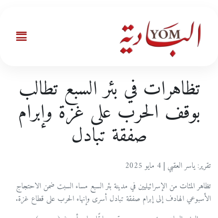
تظاهرات في بئر السبع تطالب
بوقف الحرب على غزة وإبرام
صفقة تبادل
تقرير: ياسر العقبي | 4 مايو 2025
تظاهر المئات من الإسرائيليين في مدينة بئر السبع مساء السبت ضمن الاحتجاج
الأسبوعي الهادف إلى إبرام صفقة تبادل أسرى وإنهاء الحرب على قطاع غزة.