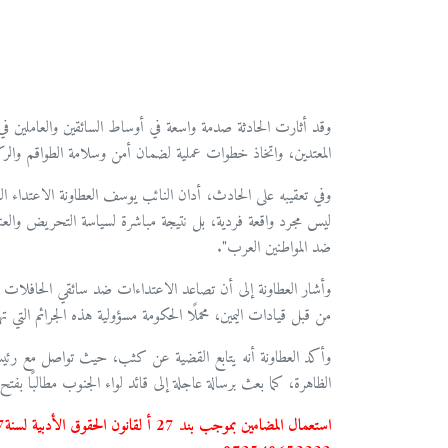
وقد أثارت الحادثة صدمة واسعة في أوساط السائقين والعاملين
المعتدين، واتخاذ خطوات عملية لضمان أمن وسلامة الطواقم والركا
وفي تعقيبه على الحادث، أدان النائب يوسف العطاونة الاعتداء 
ليس مجرد واقعة فردية، بل نتيجة مباشرة لسياسة التحريض والعنصر
ضد المواطنين العرب".
وأشار العطاونة إلى أن تصاعد الاعتداءات ضد سائقي الحافلات الع
من قبل قيادات اليمين، محملًا الحكومة مسؤولية هذه الجرائم التي تهد
وأكد العطاونة أنه يتابع القضية عن كثب، حيث تواصل مع رئي
الظاهرة، كما بعث برسالة عاجلة إلى قائد لواء الجنوب مطالبًا بفتح