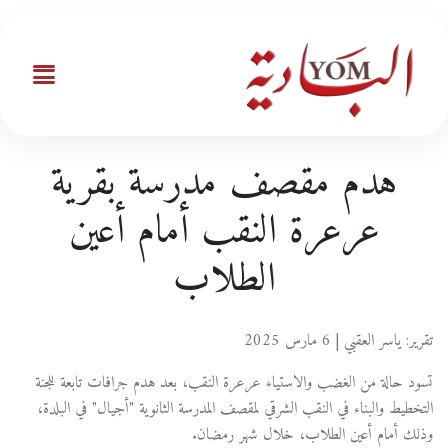
هدم مقصف مدرسة بقرية
عرعرة النقب أمام أعين
الطلاب
تقرير: ياسر العقبي | 6 مارس 2025
تسود حالة من الغضب والاستياء عرعرة النقب، بعد هدم جرافات تابعة للجنة
التخطيط والبناء في النقب الشرقي لمقصف المدرسة الثانوية "أجيال" في البلدة،
وذلك أمام أعين الطلاب، خلال شهر رمضان.