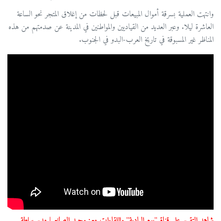
وانتهت العملية بسرقة أموال المبيعات قبل لحظات من إغلاق المتجر نحو الساعة
العاشرة ليلا. وعبر العديد من القياديين والمواطنين في المدينة عن صدمتهم من هذه
المناظر غير المسبوقة في تاريخ العرب-البدو في الجنوب.
شاهد التقرير على قناة "يوم البادية" واللقاءات مع: وحيد الصانع | مدير سلطة