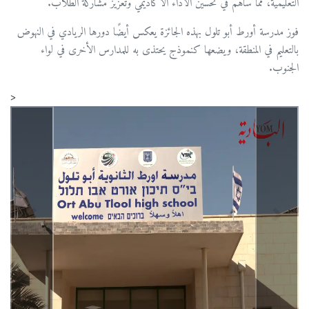
التعليمية، مما ساهم في تحسين الأداء الأكاديمي وتعزيز مشاركة الطلاب.
فوز مدرسة أورط أبو تلول بهذه الجائزة يعكس أيضًا دورها الريادي في النهوض
بالتعليم في المنطقة، ويضعها كنموذج يحتذى به للمدارس الأخرى في لواء
الجنوب.
<