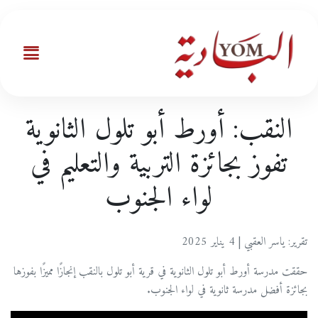
النقب: أورط أبو تلول الثانوية
تفوز بجائزة التربية والتعليم في
لواء الجنوب
تقرير: ياسر العقبي | 4 يناير 2025
حققت مدرسة أورط أبو تلول الثانوية في قرية أبو تلول بالنقب إنجازًا مميزًا بفوزها
بجائزة أفضل مدرسة ثانوية في لواء الجنوب.