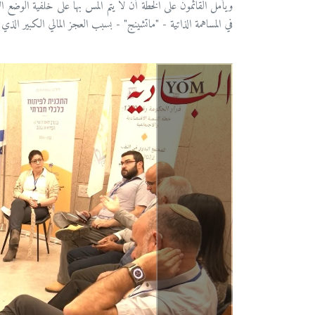
ويأمل القائمون على الخطة أن لا يتم المس بها على خلفية الوضع ا
في المساهمة الذاتية - "ماتشينج" - بسبب العجز المالي الكبير الذي