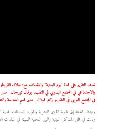
شاهد التقرير على قناة "يوم البادية" واللقاءات مع: طلال القري
والاجتماعي في المجتمع البدوي في النقب؛ يوڤال تورجمان | مدير
في المجتمع العربي في النقب؛ زاهر قبلان | مدير قسم الهندسة والتط
وتهدف الخطة إلى تقوية القوى البشرية والموارد للسلطات المحل
وذلك في ظل المشاكل البيئية والبنى التحتية السيئة في البلدات ال