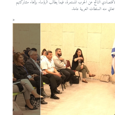
لاقتصادي الناتج عن الحرب المستمرة، فيما يطالب الرؤساء بإلغاء مشاركتهم
 تعاني منه السلطات العربية عامة.
<