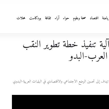
ياضة
اقتصاد
صحة وعلوم
حواء
آراء
ثقافة
بودكاست
محلات
ة تنفيذ خطة تطوير النقب
العرب-البدو
ي تهدف إلى تحسين الوضع الاجتماعي والاقتصادي في البلدات العربية-البدوي