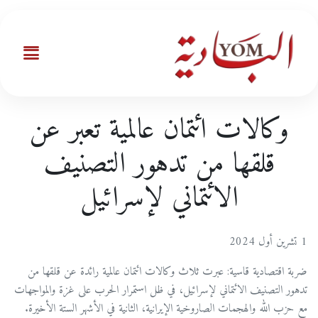
وكالات ائتمان عالمية تعبر عن
قلقها من تدهور التصنيف
الائتماني لإسرائيل
1 تشرين أول 2024
ضربة اقتصادية قاسية: عبرت ثلاث وكالات ائتمان عالمية رائدة عن قلقها من
تدهور التصنيف الائتماني لإسرائيل، في ظل استمرار الحرب على غزة والمواجهات
مع حزب الله والهجمات الصاروخية الإيرانية، الثانية في الأشهر الستة الأخيرة.