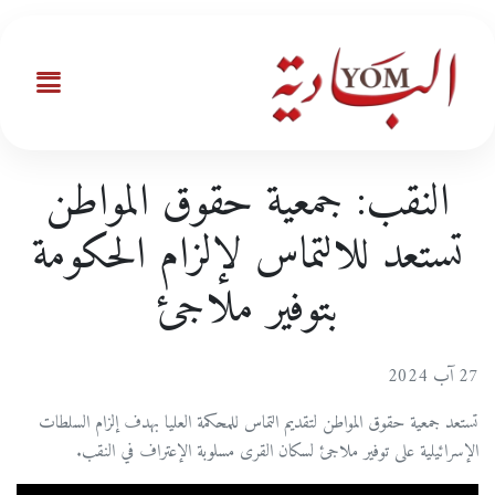
النقب: جمعية حقوق المواطن
تستعد للالتماس لإلزام الحكومة
بتوفير ملاجئ
27 آب 2024
تستعد جمعية حقوق المواطن لتقديم التماس للمحكمة العليا بهدف إلزام السلطات
الإسرائيلية على توفير ملاجئ لسكان القرى مسلوبة الإعتراف في النقب.