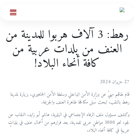
رهط: 3 آلاف هربوا للمدينة من
العنف من بلدات عربية من
كافة أنحاء البلاد!
27 حزيران 2024
قام طاقم مهنيّ عن وزارة الأمن الداخلي وسلطة الأمن الجماهيري، بزيارة لمدينة
رهط بالنقب، لبحث سُبل مكافحة ظاهرة العنف والجريمة.
وكشف مسؤول ملف الرفاه الإجتماعي في البلدية، هاشم أبو زايد، النقاب عن
لجوء نحو 3000 مواطنٍ عربي للمدينة، بعد فرارهم من أعمال عنف في بلداتٍ
عربيةٍ في كافة أنحاء البلاد.