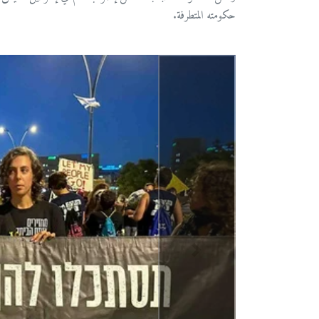
حكومته المتطرفة.